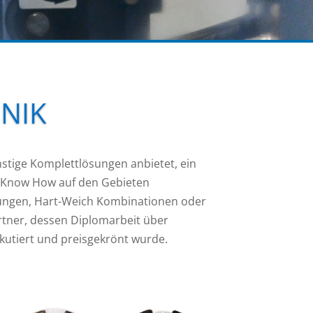
NIK
nstige Komplettlösungen anbietet, ein
 Know How auf den Gebieten
ngen, Hart-Weich Kombinationen oder
artner, dessen Diplomarbeit über
utiert und preisgekrönt wurde.