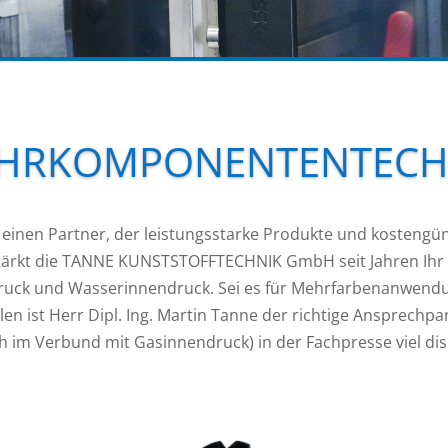
HRKOMPONENTENTECH
r einen Partner, der leistungsstarke Produkte und kostengü
stärkt die TANNE KUNSTSTOFFTECHNIK GmbH seit Jahren Ihr
uck und Wasserinnendruck. Sei es für Mehrfarbenanwendu
llen ist Herr Dipl. Ing. Martin Tanne der richtige Ansprechp
m Verbund mit Gasinnendruck) in der Fachpresse viel disk