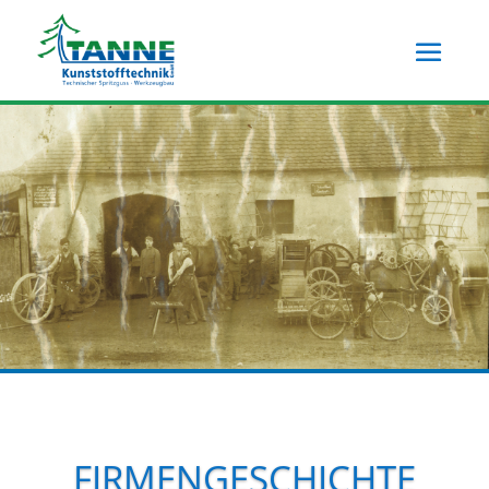
Skip To Content
FIRMENGESCHICHTE