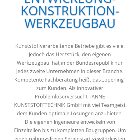
KONSTRUKTION-
WERKZEUGBAU
Kunststoffverarbeitende Betriebe gibt es viele.
Jedoch das Herzstück, den eigenen
Werkzeugbau, hat in der Bundesrepublik nur
jedes zweite Unternehmen in dieser Branche.
Kompetente Fachberatung heißt das „opening“
zum Kunden. Als innovativer
Problemlöserversucht TANNE
KUNSTSTOFFTECHNIK GmbH mit viel Teamgeist
dem Kunden optimale Lösungen anzubieten.
Die eigenen Ingenieure entwickeln von
Einzelteilen bis zu kompletten Baugruppen. Um
einen reibungsfreien Serienstart gewährleisten