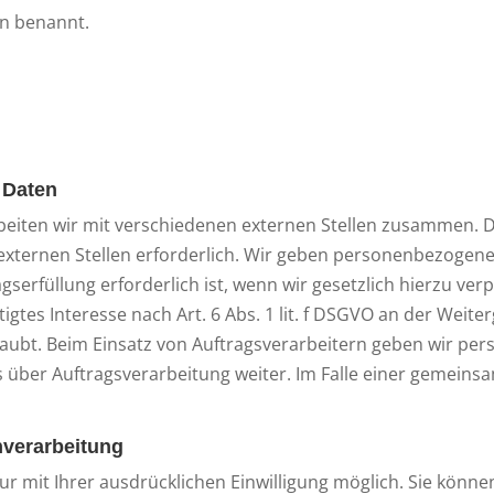
n benannt.
 Daten
eiten wir mit verschiedenen externen Stellen zusammen. Da
ternen Stellen erforderlich. Wir geben personenbezogene
serfüllung erforderlich ist, wenn wir gesetzlich hierzu verp
igtes Interesse nach Art. 6 Abs. 1 lit. f DSGVO an der Weit
laubt. Beim Einsatz von Auftragsverarbeitern geben wir p
s über Auftragsverarbeitung weiter. Im Falle einer gemeins
nverarbeitung
 mit Ihrer ausdrücklichen Einwilligung möglich. Sie können 