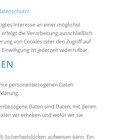
datenschutz/
.
tigtes Interesse an einer möglichst
erfolgt die Verarbeitung ausschließlich
herung von Cookies oder den Zugriff auf
inwilligung ist jederzeit widerrufbar.
NEN
n Ihre personenbezogenen Daten
klärung.
enbezogene Daten sind Daten, mit denen
Daten wir erheben und wofür wir sie
l) Sicherheitslücken aufweisen kann. Ein