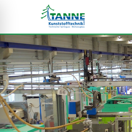
Skip To Content