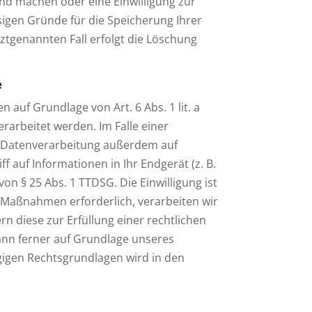
end machen oder eine Einwilligung zur
sigen Gründe für die Speicherung Ihrer
ztgenannten Fall erfolgt die Löschung
e
 auf Grundlage von Art. 6 Abs. 1 lit. a
rarbeitet werden. Im Falle einer
ie Datenverarbeitung außerdem auf
f auf Informationen in Ihr Endgerät (z. B.
von § 25 Abs. 1 TTDSG. Die Einwilligung ist
r Maßnahmen erforderlich, verarbeiten wir
rn diese zur Erfüllung einer rechtlichen
kann ferner auf Grundlage unseres
lägigen Rechtsgrundlagen wird in den