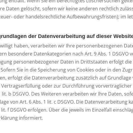
tung entfällt. Wenn Sie ein berechtigtes Löschersuchen gelt
e Daten gelöscht, sofern wir keine anderen rechtlich zuläs
uer- oder handelsrechtliche Aufbewahrungsfristen); im let
rundlagen der Datenverarbeitung auf dieser Websit
willigt haben, verarbeiten wir Ihre personenbezogenen Daten
ofern besondere Datenkategorien nach Art. 9 Abs. 1 DSGVO ve
tragung personenbezogener Daten in Drittstaaten erfolgt d
 Sofern Sie in die Speicherung von Cookies oder in den Zugrif
ben, erfolgt die Datenverarbeitung zusätzlich auf Grundlage 
ur Vertragserfüllung oder zur Durchführung vorvertragliche
 lit. b DSGVO. Des Weiteren verarbeiten wir Ihre Daten, sofe
lage von Art. 6 Abs. 1 lit. c DSGVO. Die Datenverarbeitung 
 lit. f DSGVO erfolgen. Über die jeweils im Einzelfall einsch
klärung informiert.