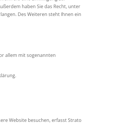
. Außerdem haben Sie das Recht, unter
angen. Des Weiteren steht Ihnen ein
vor allem mit sogenannten
klärung.
nsere Website besuchen, erfasst Strato