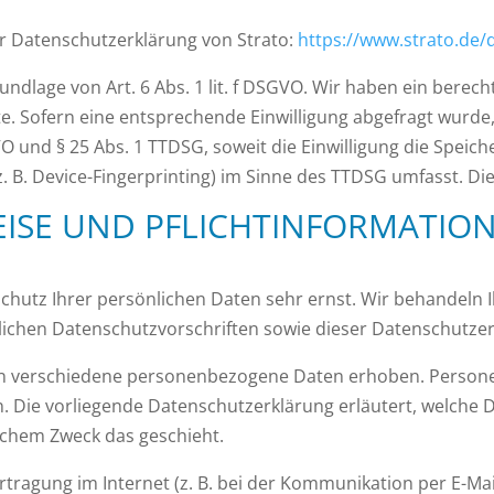
r Datenschutzerklärung von Strato:
https://www.strato.de/
ndlage von Art. 6 Abs. 1 lit. f DSGVO. Wir haben ein berech
e. Sofern eine entsprechende Einwilligung abgefragt wurde, 
GVO und § 25 Abs. 1 TTDSG, soweit die Einwilligung die Speic
 B. Device-Fingerprinting) im Sinne des TTDSG umfasst. Die E
EISE UND PFLICHT­INFORMATIO
Schutz Ihrer persönlichen Daten sehr ernst. Wir behandel
lichen Datenschutzvorschriften sowie dieser Datenschutzer
en verschiedene personenbezogene Daten erhoben. Person
en. Die vorliegende Datenschutzerklärung erläutert, welche 
elchem Zweck das geschieht.
tragung im Internet (z. B. bei der Kommunikation per E-Mai