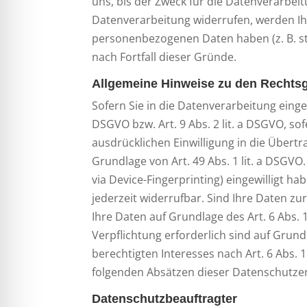
uns, bis der Zweck für die Datenverarbei
Datenverarbeitung widerrufen, werden Ihr
personenbezogenen Daten haben (z. B. ste
nach Fortfall dieser Gründe.
Allgemeine Hinweise zu den Rechtsg
Sofern Sie in die Datenverarbeitung einge
DSGVO bzw. Art. 9 Abs. 2 lit. a DSGVO, s
ausdrücklichen Einwilligung in die Über
Grundlage von Art. 49 Abs. 1 lit. a DSGVO.
via Device-Fingerprinting) eingewilligt ha
jederzeit widerrufbar. Sind Ihre Daten z
Ihre Daten auf Grundlage des Art. 6 Abs. 1
Verpflichtung erforderlich sind auf Grund
berechtigten Interesses nach Art. 6 Abs. 1
folgenden Absätzen dieser Datenschutzer
Datenschutz­beauftragter