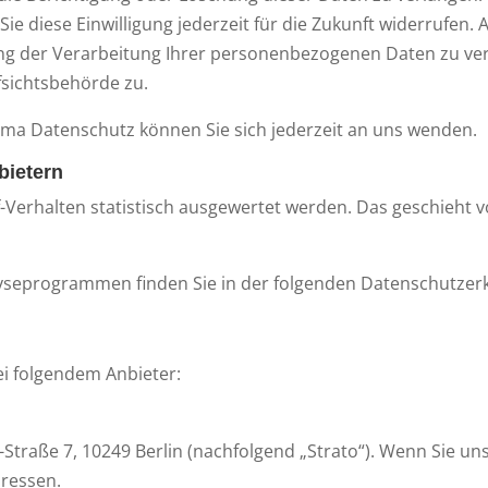
ie diese Einwilligung jederzeit für die Zukunft widerrufen
 der Verarbeitung Ihrer personenbezogenen Daten zu verl
sichtsbehörde zu.
ma Datenschutz können Sie sich jederzeit an uns wenden.
bietern
-Verhalten statistisch ausgewertet werden. Das geschieht 
alyseprogrammen finden Sie in der folgenden Datenschutzer
ei folgendem Anbieter:
i-Straße 7, 10249 Berlin (nachfolgend „Strato“). Wenn Sie u
dressen.