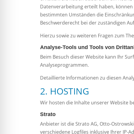
Datenverarbeitung erteilt haben, können S
bestimmten Umständen die Einschränkung
Beschwerderecht bei der zuständigen Auf
Hierzu sowie zu weiteren Fragen zum The
Analyse-Tools und Tools von Dritt­an
Beim Besuch dieser Website kann Ihr Surf
Analyseprogrammen.
Detaillierte Informationen zu diesen An
2. HOSTING
Wir hosten die Inhalte unserer Website b
Strato
Anbieter ist die Strato AG, Otto-Ostrowsk
verschiedene Logfiles inklusive Ihrer IP-A