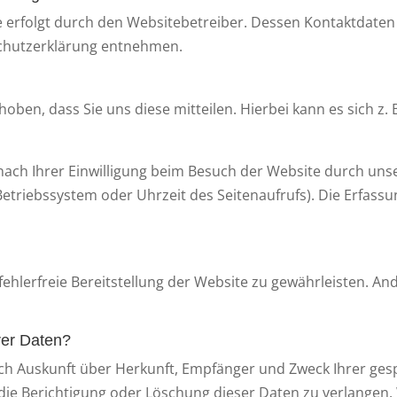
e erfolgt durch den Websitebetreiber. Dessen Kontaktdaten
nschutzerklärung entnehmen.
en, dass Sie uns diese mitteilen. Hierbei kann es sich z. B
ch Ihrer Einwilligung beim Besuch der Website durch unser
Betriebssystem oder Uhrzeit des Seitenaufrufs). Die Erfassu
 fehlerfreie Bereitstellung der Website zu gewährleisten. A
rer Daten?
tlich Auskunft über Herkunft, Empfänger und Zweck Ihrer 
die Berichtigung oder Löschung dieser Daten zu verlangen. 