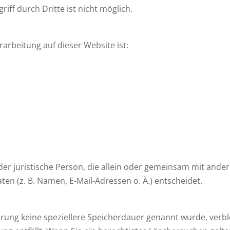
iff durch Dritte ist nicht möglich.
rarbeitung auf dieser Website ist:
 oder juristische Person, die allein oder gemeinsam mit ande
n (z. B. Namen, E-Mail-Adressen o. Ä.) entscheidet.
ärung keine speziellere Speicherdauer genannt wurde, ver